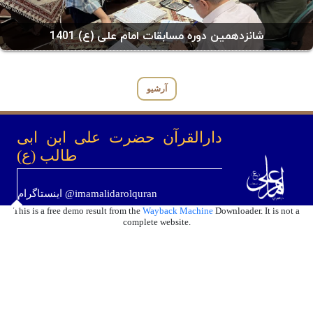
شانزدهمین دوره مسابقات امام علی (ع) 1401
آرشیو
دارالقرآن حضرت علی ابن ابی
طالب (ع)
اینستاگرام @imamalidarolquran
This is a free demo result from the
Wayback Machine
Downloader. It is not a
complete website.