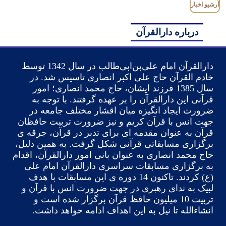
آرشیو اخبار
درباره دارالقرآن
دارالقرآن امام علی‌بن‌ابی‌طالب در سال 1342 توسط
خادم القرآن حاج علی اکبر انصاری تاسیس شد. در
سال 1385 فرزند ایشان، حاج محمد انصاری؛ امور
قرآنی این دارالقرآن را بر عهده گرفتند. با توجه به
ضرورت ایجاد انگیزه میان اقشار مختلف جامعه در
جهت انس با قرآن کریم و نیز ضرورت تربیت حافظان
قرآن به عنوان مقدمه ای برای تدبر در قرآن، جرقه ی
برگزاری مسابقاتی قرآنی شکل گرفت. به همین دلیل،
حاج محمد انصاری به عنوان بانی امور دارالقرآن، اقدام
به برگزاری مسابقات سراسری دارالقرآن امام علی
(ع) کردند. تاکنون 14 دوره ی این مسابقات با هدف
لبیک به ندای رهبری در جهت ضرورت انس با قرآن و
تربیت 10 میلیون حافظ قرآن برگزار شده است و
انشاءالله تا نیل به این اهداف ادامه خواهد داشت.